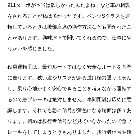
911ターボが本当は欲しかったんだよね」など車の相談
をされることが私は多かったです。ベンツSクラスを運
転しているときは後部座席の操作方法なども聞かれたこ
とがあります。興味津々で聞いてくれるので、仕事にや
りがいを感じました。
役員運転手は、最短ルートではなく安全なルートを基準
に走ります。狭い道やリスクがある道は極力通りません
し、乗り心地がよく安心できることを考えながら運転す
るので急ブレーキは絶対しません。車間距離は広めに意
識します。それでも急に信号が黄色になる場面は多々あ
ります。初めは歩行者信号など見ていなかったので急ブ
レーキをしてしまうときもありました。歩行者信号や遠